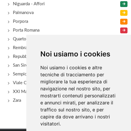
Niguarda - Affori
Palmanova
Porpora
Porta Romana
Quarto Oggiaro
Rembrant
Noi usiamo i cookies
Repubblica
San Siro - Via Novara
Noi usiamo i cookies e altre
tecniche di tracciamento per
Sempione
migliorare la tua esperienza di
Viale Certosa
navigazione nel nostro sito, per
XXI Marzo
mostrarti contenuti personalizzati
Zara
e annunci mirati, per analizzare il
traffico sul nostro sito, e per
capire da dove arrivano i nostri
visitatori.