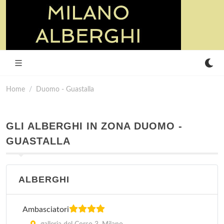
Home
Duomo - Guastalla
GLI ALBERGHI IN ZONA DUOMO -
GUASTALLA
ALBERGHI
Ambasciatori