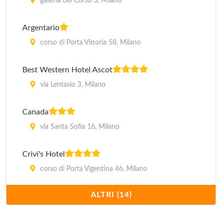
galleria del Corso 3, Milano
Argentario
corso di Porta Vittoria 58, Milano
Best Western Hotel Ascot
via Lentasio 3, Milano
Canada
via Santa Sofia 16, Milano
Crivi's Hotel
corso di Porta Vigentina 46, Milano
ALTRI (14)
Dover
via Pasquale Sottocorno 8, Milano