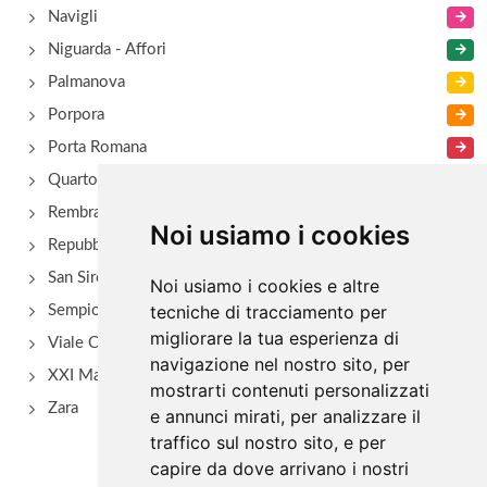
Navigli
Niguarda - Affori
Palmanova
Porpora
Porta Romana
Quarto Oggiaro
Rembrant
Noi usiamo i cookies
Repubblica
San Siro - Via Novara
Noi usiamo i cookies e altre
tecniche di tracciamento per
Sempione
migliorare la tua esperienza di
Viale Certosa
navigazione nel nostro sito, per
XXI Marzo
mostrarti contenuti personalizzati
Zara
e annunci mirati, per analizzare il
traffico sul nostro sito, e per
capire da dove arrivano i nostri