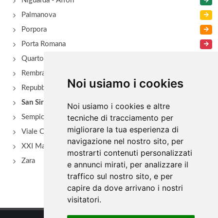
Niguarda - Affori
Palmanova
Porpora
Porta Romana
Quarto Oggiaro
Rembrant
Noi usiamo i cookies
Repubblica
San Siro - Via Novara
Noi usiamo i cookies e altre
tecniche di tracciamento per
Sempione
migliorare la tua esperienza di
Viale Certosa
navigazione nel nostro sito, per
XXI Marzo
mostrarti contenuti personalizzati
Zara
e annunci mirati, per analizzare il
traffico sul nostro sito, e per
capire da dove arrivano i nostri
visitatori.