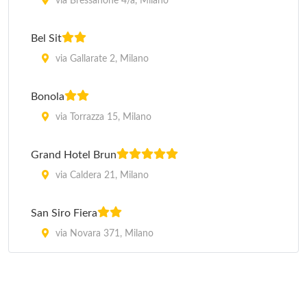
via Bressanone 4/a, Milano
Bel Sit
via Gallarate 2, Milano
Bonola
via Torrazza 15, Milano
Grand Hotel Brun
via Caldera 21, Milano
San Siro Fiera
via Novara 371, Milano