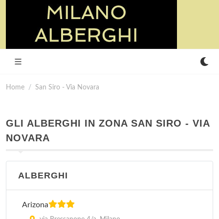
Home
San Siro - Via Novara
GLI ALBERGHI IN ZONA SAN SIRO - VIA
NOVARA
ALBERGHI
Arizona