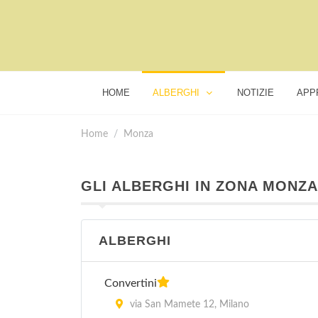
HOME
ALBERGHI
NOTIZIE
APP
Home
Monza
GLI ALBERGHI IN ZONA MONZA
ALBERGHI
Convertini
via San Mamete 12, Milano