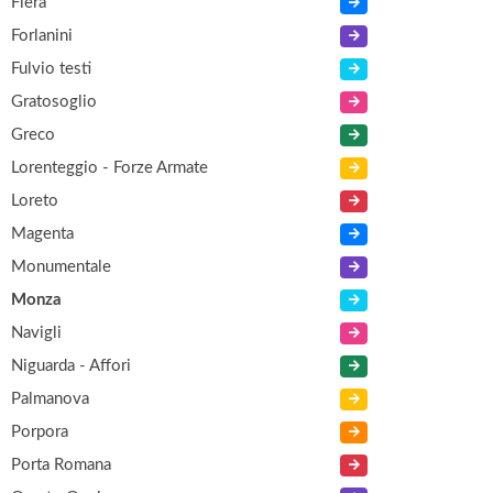
Fiera
Forlanini
Fulvio testi
Gratosoglio
Greco
Lorenteggio - Forze Armate
Loreto
Magenta
Monumentale
Monza
Navigli
Niguarda - Affori
Palmanova
Porpora
Porta Romana