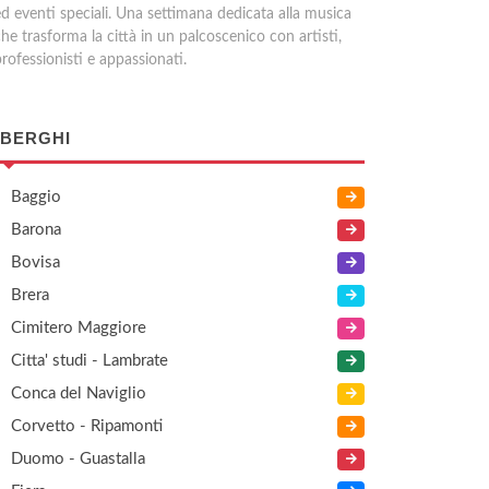
ed eventi speciali. Una settimana dedicata alla musica
he trasforma la città in un palcoscenico con artisti,
rofessionisti e appassionati.
BERGHI
Baggio
Barona
Bovisa
Brera
Cimitero Maggiore
Citta' studi - Lambrate
Conca del Naviglio
Corvetto - Ripamonti
Duomo - Guastalla