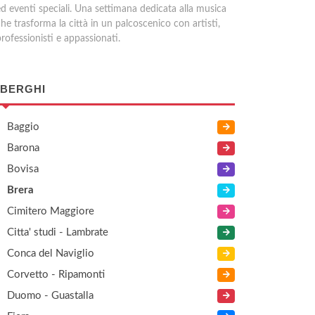
ed eventi speciali. Una settimana dedicata alla musica
he trasforma la città in un palcoscenico con artisti,
rofessionisti e appassionati.
BERGHI
Baggio
Barona
Bovisa
Brera
Cimitero Maggiore
Citta' studi - Lambrate
Conca del Naviglio
Corvetto - Ripamonti
Duomo - Guastalla