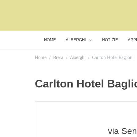
HOME
ALBERGHI
NOTIZIE
APP
Home
Brera
Alberghi
Carlton Hotel Baglioni
Carlton Hotel Bagli
via Sen