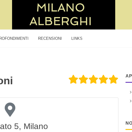
ROFONDIMENTI
RECENSIONI
LINKS
AP
oni
NO
ato 5, Milano