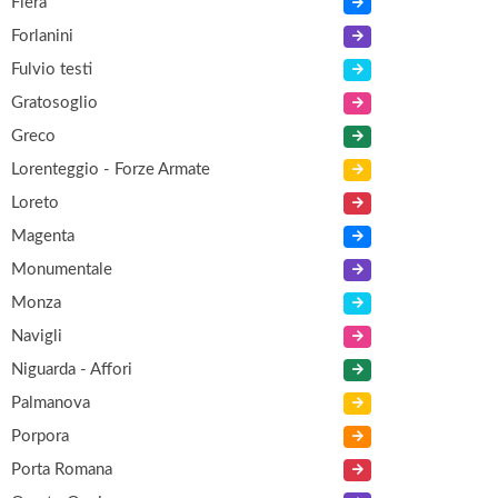
Fiera
Forlanini
Fulvio testi
Gratosoglio
Greco
Lorenteggio - Forze Armate
Loreto
Magenta
Monumentale
Monza
Navigli
Niguarda - Affori
Palmanova
Porpora
Porta Romana