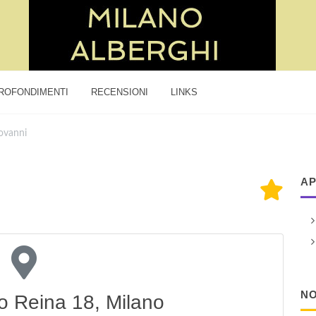
ROFONDIMENTI
RECENSIONI
LINKS
ovanni
AP
NO
o Reina 18, Milano