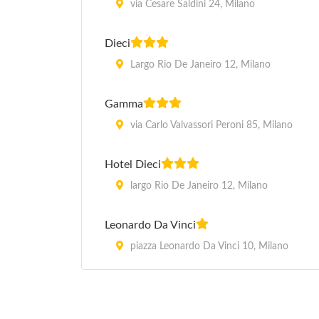
via Cesare Saldini 24, Milano
Dieci
Largo Rio De Janeiro 12, Milano
Gamma
via Carlo Valvassori Peroni 85, Milano
Hotel Dieci
largo Rio De Janeiro 12, Milano
Leonardo Da Vinci
piazza Leonardo Da Vinci 10, Milano
Mayorca
via Andrea Pellizzone 12, Milano