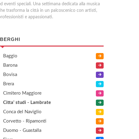
ed eventi speciali. Una settimana dedicata alla musica
he trasforma la città in un palcoscenico con artisti,
rofessionisti e appassionati.
BERGHI
Baggio
Barona
Bovisa
Brera
Cimitero Maggiore
Citta' studi - Lambrate
Conca del Naviglio
Corvetto - Ripamonti
Duomo - Guastalla