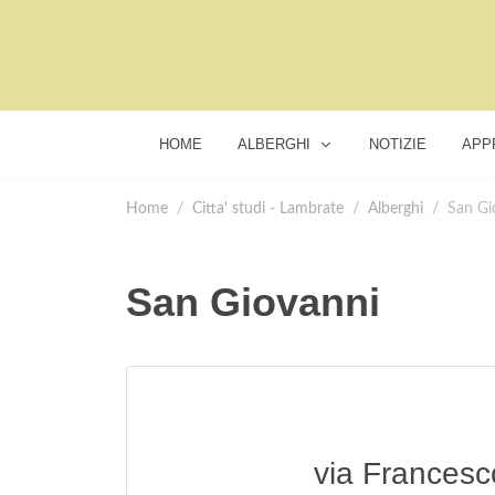
HOME
ALBERGHI
NOTIZIE
APP
Home
Citta' studi - Lambrate
Alberghi
San Gi
San Giovanni
via Francesc