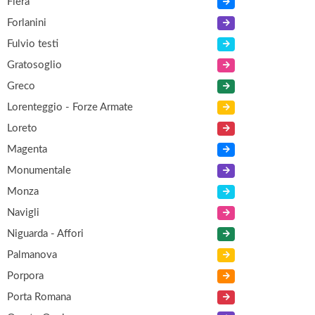
Fiera
Forlanini
Fulvio testi
Gratosoglio
Greco
Lorenteggio - Forze Armate
Loreto
Magenta
Monumentale
Monza
Navigli
Niguarda - Affori
Palmanova
Porpora
Porta Romana