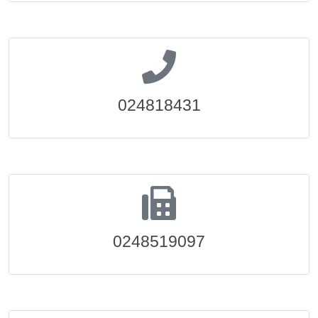
024818431
0248519097