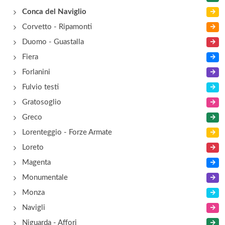
Conca del Naviglio
Corvetto - Ripamonti
Duomo - Guastalla
Fiera
Forlanini
Fulvio testi
Gratosoglio
Greco
Lorenteggio - Forze Armate
Loreto
Magenta
Monumentale
Monza
Navigli
Niguarda - Affori