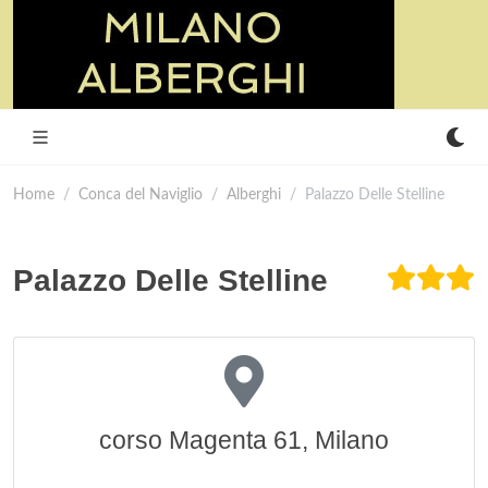
Home
Conca del Naviglio
Alberghi
Palazzo Delle Stelline
Palazzo Delle Stelline
corso Magenta 61, Milano