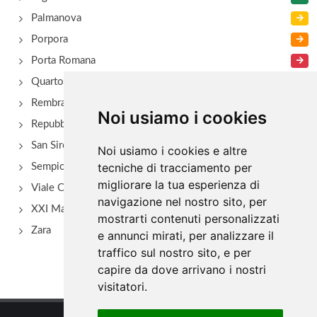
Palmanova
Porpora
Porta Romana
Quarto Oggiaro
Rembrant
Noi usiamo i cookies
Repubblica
San Siro - Via Novara
Noi usiamo i cookies e altre
tecniche di tracciamento per
Sempione
migliorare la tua esperienza di
Viale Certosa
navigazione nel nostro sito, per
XXI Marzo
mostrarti contenuti personalizzati
Zara
e annunci mirati, per analizzare il
traffico sul nostro sito, e per
capire da dove arrivano i nostri
visitatori.