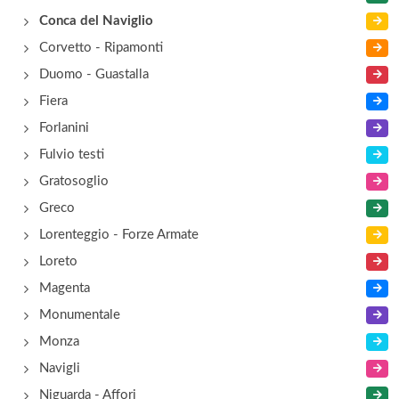
Conca del Naviglio
Corvetto - Ripamonti
Duomo - Guastalla
Fiera
Forlanini
Fulvio testi
Gratosoglio
Greco
Lorenteggio - Forze Armate
Loreto
Magenta
Monumentale
Monza
Navigli
Niguarda - Affori