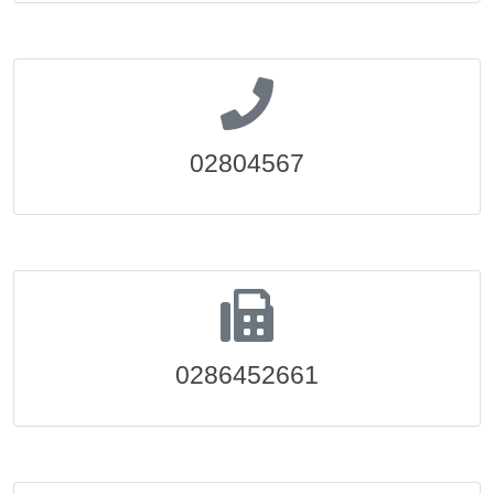
02804567
0286452661