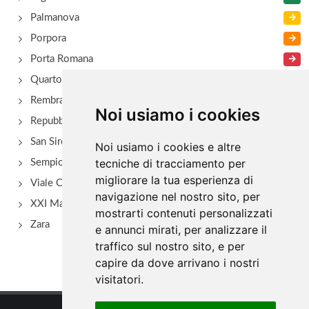
Palmanova
Porpora
Porta Romana
Quarto Oggiaro
Rembrant
Noi usiamo i cookies
Repubblica
San Siro - Via Novara
Noi usiamo i cookies e altre
tecniche di tracciamento per
Sempione
migliorare la tua esperienza di
Viale Certosa
navigazione nel nostro sito, per
XXI Marzo
mostrarti contenuti personalizzati
Zara
e annunci mirati, per analizzare il
traffico sul nostro sito, e per
capire da dove arrivano i nostri
visitatori.