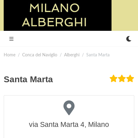
Home
Conca del Naviglio
Alberghi
Santa Marta
Santa Marta
via Santa Marta 4, Milano