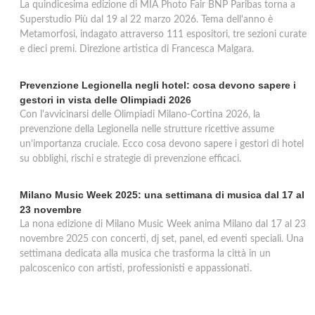
La quindicesima edizione di MIA Photo Fair BNP Paribas torna a
Rex
Superstudio Più dal 19 al 22 marzo 2026. Tema dell'anno è
Metamorfosi, indagato attraverso 111 espositori, tre sezioni curate
via Marco D'Agrate 34/a, Milano
e dieci premi. Direzione artistica di Francesca Malgara.
Prevenzione Legionella negli hotel: cosa devono sapere i
gestori in vista delle Olimpiadi 2026
Con l'avvicinarsi delle Olimpiadi Milano-Cortina 2026, la
prevenzione della Legionella nelle strutture ricettive assume
un'importanza cruciale. Ecco cosa devono sapere i gestori di hotel
su obblighi, rischi e strategie di prevenzione efficaci.
Milano Music Week 2025: una settimana di musica dal 17 al
23 novembre
La nona edizione di Milano Music Week anima Milano dal 17 al 23
novembre 2025 con concerti, dj set, panel, ed eventi speciali. Una
settimana dedicata alla musica che trasforma la città in un
palcoscenico con artisti, professionisti e appassionati.