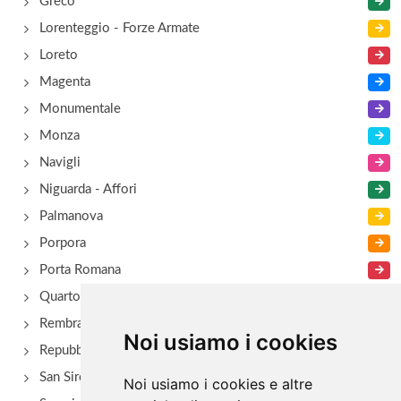
Greco
Lorenteggio - Forze Armate
Loreto
Magenta
Monumentale
Monza
Navigli
Niguarda - Affori
Palmanova
Porpora
Porta Romana
Quarto Oggiaro
Rembrant
Noi usiamo i cookies
Repubblica
San Siro - Via Novara
Noi usiamo i cookies e altre