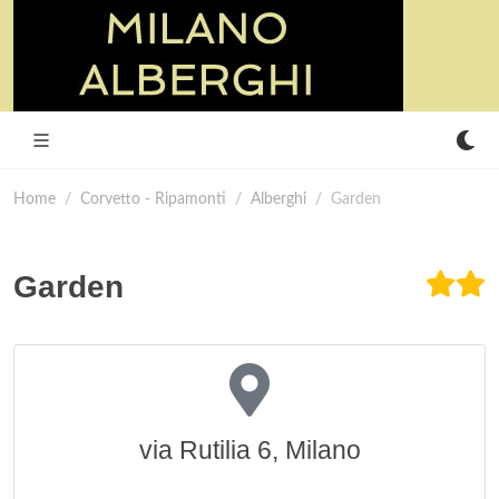
Home
Corvetto - Ripamonti
Alberghi
Garden
Garden
via Rutilia 6, Milano