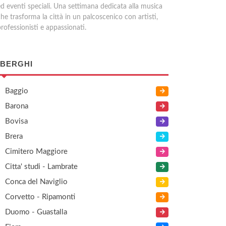
ed eventi speciali. Una settimana dedicata alla musica
he trasforma la città in un palcoscenico con artisti,
rofessionisti e appassionati.
BERGHI
Baggio
Barona
Bovisa
Brera
Cimitero Maggiore
Citta' studi - Lambrate
Conca del Naviglio
Corvetto - Ripamonti
Duomo - Guastalla