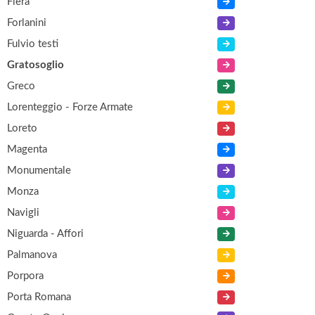
Fiera
Forlanini
Fulvio testi
Gratosoglio
Greco
Lorenteggio - Forze Armate
Loreto
Magenta
Monumentale
Monza
Navigli
Niguarda - Affori
Palmanova
Porpora
Porta Romana