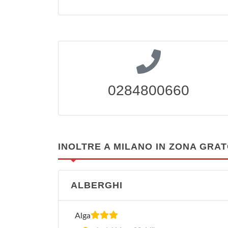
0284800660
INOLTRE A MILANO IN ZONA GRA
ALBERGHI
Alga