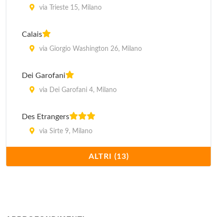
via Trieste 15, Milano
Calais
via Giorgio Washington 26, Milano
Dei Garofani
via Dei Garofani 4, Milano
Des Etrangers
via Sirte 9, Milano
ALTRI (13)
Edy
via delle Forze Armate 8, Milano
Emmy
Via Frà Galgario 4, Milano