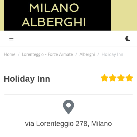
Home
Lorenteggio - Forze Armate
Alberghi
Holiday Inn
Holiday Inn
via Lorenteggio 278, Milano