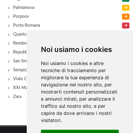
Palmanova
Porpora
Porta Romana
Quarto Oggiaro
Rembrant
Noi usiamo i cookies
Repubblica
San Siro - Via Novara
Noi usiamo i cookies e altre
tecniche di tracciamento per
Sempione
migliorare la tua esperienza di
Viale Certosa
navigazione nel nostro sito, per
XXI Marzo
mostrarti contenuti personalizzati
Zara
e annunci mirati, per analizzare il
traffico sul nostro sito, e per
capire da dove arrivano i nostri
visitatori.