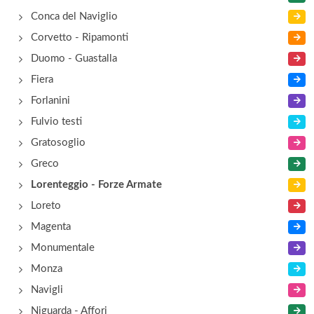
Conca del Naviglio
Corvetto - Ripamonti
Duomo - Guastalla
Fiera
Forlanini
Fulvio testi
Gratosoglio
Greco
Lorenteggio - Forze Armate
Loreto
Magenta
Monumentale
Monza
Navigli
Niguarda - Affori