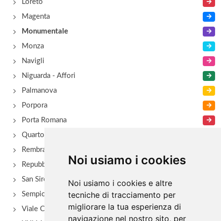
Loreto
Magenta
Monumentale
Monza
Navigli
Niguarda - Affori
Palmanova
Porpora
Porta Romana
Quarto Oggiaro
Rembrant
Noi usiamo i cookies
Repubblica
San Siro - Via Novara
Noi usiamo i cookies e altre
tecniche di tracciamento per
Sempione
migliorare la tua esperienza di
Viale Certosa
navigazione nel nostro sito, per