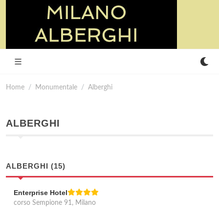
Home
Monumentale
Alberghi
ALBERGHI
ALBERGHI (15)
Enterprise Hotel
corso Sempione 91, Milano