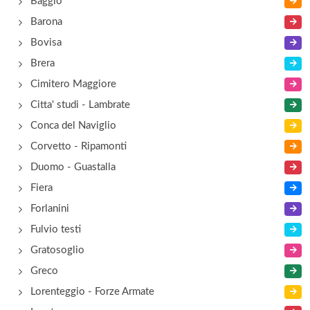
Baggio
Barona
Bovisa
Brera
Cimitero Maggiore
Citta' studi - Lambrate
Conca del Naviglio
Corvetto - Ripamonti
Duomo - Guastalla
Fiera
Forlanini
Fulvio testi
Gratosoglio
Greco
Lorenteggio - Forze Armate