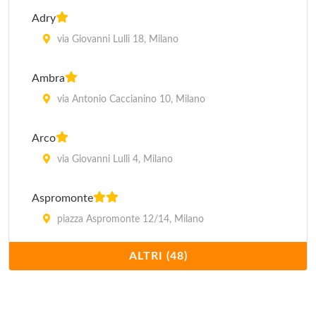
Adry
via Giovanni Lulli 18, Milano
Ambra
via Antonio Caccianino 10, Milano
Arco
via Giovanni Lulli 4, Milano
Aspromonte
piazza Aspromonte 12/14, Milano
ALTRI (48)
Astrid
via Giovanni Lulli 22, Milano