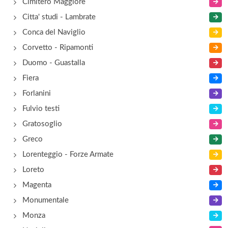
Cimitero Maggiore
Citta' studi - Lambrate
Conca del Naviglio
Corvetto - Ripamonti
Duomo - Guastalla
Fiera
Forlanini
Fulvio testi
Gratosoglio
Greco
Lorenteggio - Forze Armate
Loreto
Magenta
Monumentale
Monza