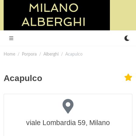
Home
Porpora
Alberghi
Acapulco
Acapulco
viale Lombardia 59, Milano