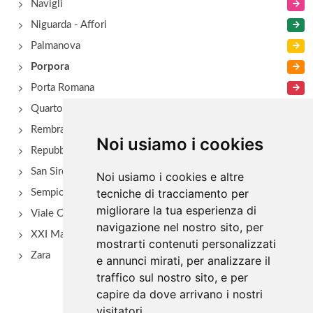
Navigli
Niguarda - Affori
Palmanova
Porpora
Porta Romana
Quarto Oggiaro
Rembrant
Noi usiamo i cookies
Repubblica
San Siro - Via Novara
Noi usiamo i cookies e altre
tecniche di tracciamento per
Sempione
migliorare la tua esperienza di
Viale Certosa
navigazione nel nostro sito, per
XXI Marzo
mostrarti contenuti personalizzati
Zara
e annunci mirati, per analizzare il
traffico sul nostro sito, e per
capire da dove arrivano i nostri
visitatori.