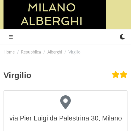
Home
Repubblica
Alberghi
Virgilio
Virgilio
via Pier Luigi da Palestrina 30, Milano