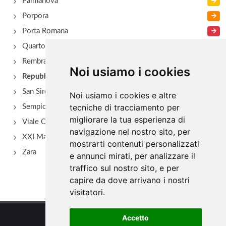
Palmanova
Porpora
Porta Romana
Quarto Oggiaro
Rembrant
Noi usiamo i cookies
Repubblica
San Siro - Via Novara
Noi usiamo i cookies e altre
tecniche di tracciamento per
Sempione
migliorare la tua esperienza di
Viale Certosa
navigazione nel nostro sito, per
XXI Marzo
mostrarti contenuti personalizzati
Zara
e annunci mirati, per analizzare il
traffico sul nostro sito, e per
capire da dove arrivano i nostri
visitatori.
Accetto