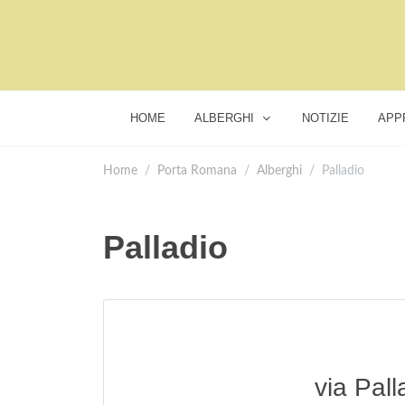
HOME
ALBERGHI
NOTIZIE
APP
Home
Porta Romana
Alberghi
Palladio
Palladio
via Pall