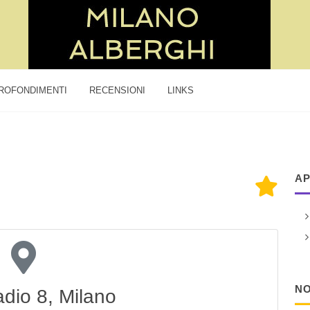
ROFONDIMENTI
RECENSIONI
LINKS
AP
NO
adio 8, Milano