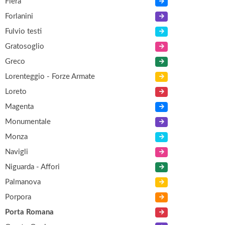
Fiera
Forlanini
Fulvio testi
Gratosoglio
Greco
Lorenteggio - Forze Armate
Loreto
Magenta
Monumentale
Monza
Navigli
Niguarda - Affori
Palmanova
Porpora
Porta Romana