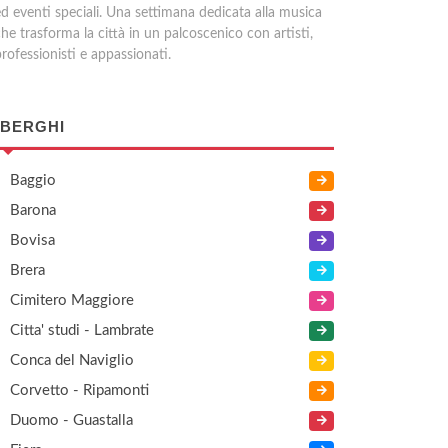
ed eventi speciali. Una settimana dedicata alla musica
he trasforma la città in un palcoscenico con artisti,
rofessionisti e appassionati.
BERGHI
Baggio
Barona
Bovisa
Brera
Cimitero Maggiore
Citta' studi - Lambrate
Conca del Naviglio
Corvetto - Ripamonti
Duomo - Guastalla