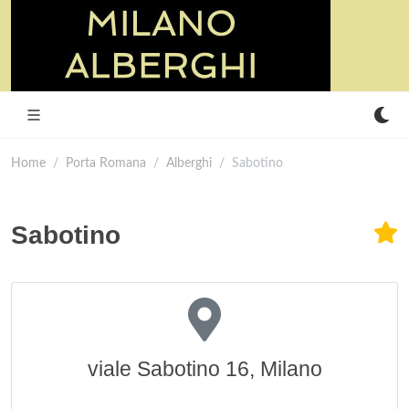
Home
Porta Romana
Alberghi
Sabotino
Sabotino
viale Sabotino 16, Milano