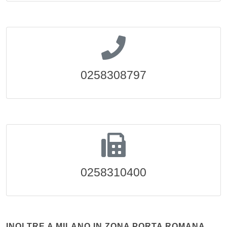
0258308797
0258310400
INOLTRE A MILANO IN ZONA PORTA ROMANA