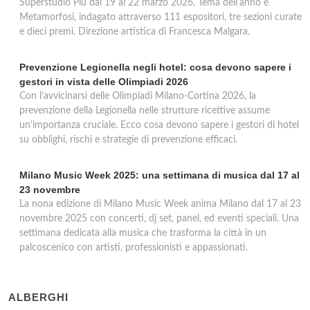
Superstudio Più dal 19 al 22 marzo 2026. Tema dell'anno è
Metamorfosi, indagato attraverso 111 espositori, tre sezioni curate
e dieci premi. Direzione artistica di Francesca Malgara.
Prevenzione Legionella negli hotel: cosa devono sapere i
gestori in vista delle Olimpiadi 2026
Con l'avvicinarsi delle Olimpiadi Milano-Cortina 2026, la
prevenzione della Legionella nelle strutture ricettive assume
un'importanza cruciale. Ecco cosa devono sapere i gestori di hotel
su obblighi, rischi e strategie di prevenzione efficaci.
Milano Music Week 2025: una settimana di musica dal 17 al
23 novembre
La nona edizione di Milano Music Week anima Milano dal 17 al 23
novembre 2025 con concerti, dj set, panel, ed eventi speciali. Una
settimana dedicata alla musica che trasforma la città in un
palcoscenico con artisti, professionisti e appassionati.
ALBERGHI