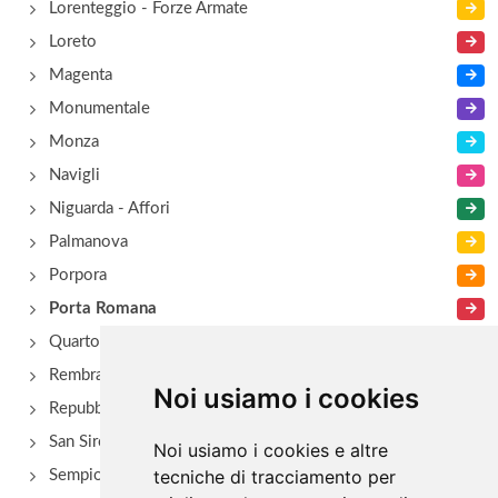
Lorenteggio - Forze Armate
Loreto
Magenta
Monumentale
Monza
Navigli
Niguarda - Affori
Palmanova
Porpora
Porta Romana
Quarto Oggiaro
Rembrant
Noi usiamo i cookies
Repubblica
San Siro - Via Novara
Noi usiamo i cookies e altre
tecniche di tracciamento per
Sempione