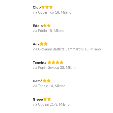
Club
via Copernico 18, Milano
Edolo
via Edolo 18, Milano
Ada
via Giovanni Battista Sammartini 15, Milano
Terminal
via Ponte Seveso 38, Milano
Demò
via Tonale 14, Milano
Greco
via Ugolini 21/3, Milano