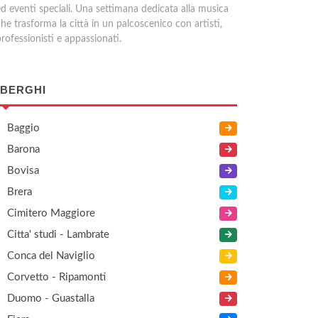
ed eventi speciali. Una settimana dedicata alla musica
he trasforma la città in un palcoscenico con artisti,
rofessionisti e appassionati.
BERGHI
Baggio
Barona
Bovisa
Brera
Cimitero Maggiore
Citta' studi - Lambrate
Conca del Naviglio
Corvetto - Ripamonti
Duomo - Guastalla