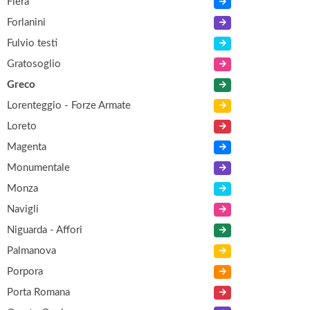
Fiera
Forlanini
Fulvio testi
Gratosoglio
Greco
Lorenteggio - Forze Armate
Loreto
Magenta
Monumentale
Monza
Navigli
Niguarda - Affori
Palmanova
Porpora
Porta Romana