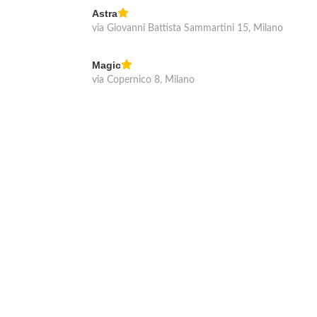
Astra
via Giovanni Battista Sammartini 15, Milano
Magic
via Copernico 8, Milano