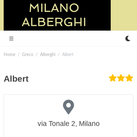
Home
Greco
Alberghi
Albert
Albert
via Tonale 2, Milano