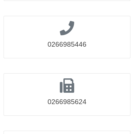
0266985446
0266985624