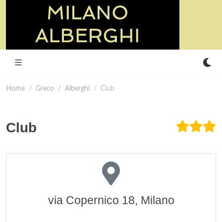
Home
Greco
Alberghi
Club
Club
via Copernico 18, Milano